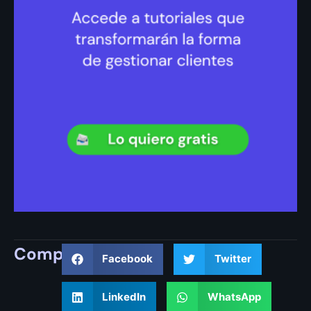
Compartir
Facebook
Twitter
LinkedIn
WhatsApp