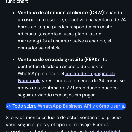
funcionan:
Ventana de atención al cliente (CSW)
: cuando
un usuario te escribe, se activa una ventana de 24
horas en la que puedes responder sin costo
adicional (excepto si usas plantillas de
marketing). Si el usuario vuelve a escribir, el
contador se reinicia.
Ventana de entrada gratuita (FEP)
: si te
contactan desde un anuncio de Click to
WhatsApp o desde el
botón de tu página de
Facebook
, y respondes en menos de 24 horas, se
activa una ventana de 72 horas donde puedes
seguir enviando mensajes sin pagar.
>> Todo sobre
WhatsApp Business API y cómo usarla
.
Si envías mensajes fuera de estas ventanas, el precio
varía según el país y el tipo de mensaje. Puedes
consultar las tarifas actualizadas en la
página oficial