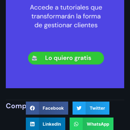
Compartir
Facebook
Twitter
LinkedIn
WhatsApp