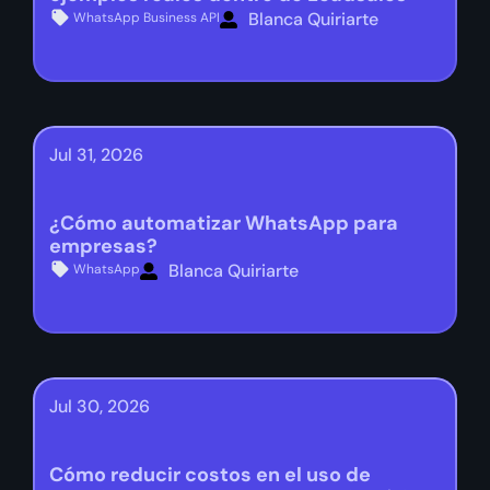
Blanca Quiriarte
WhatsApp Business API
Jul 31, 2026
¿Cómo automatizar WhatsApp para
empresas?
Blanca Quiriarte
WhatsApp
Jul 30, 2026
Cómo reducir costos en el uso de