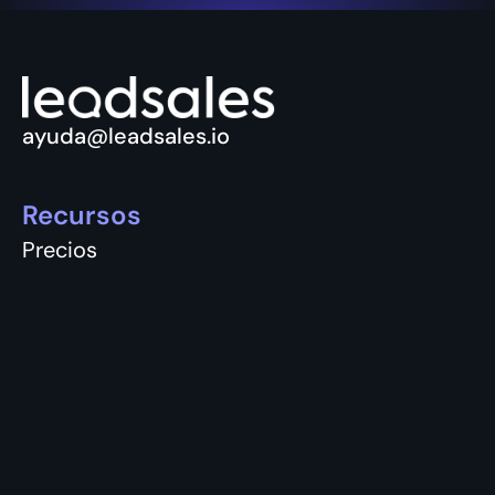
ayuda@leadsales.io
Recursos
Precios
Términos y Condiciones
Aviso y Privacidad
Vacantes
Únete