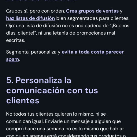
Grupos sí, pero con orden.
Crea grupos de ventas
y
haz listas de difusión
bien segmentadas para clientes.
Ojo: una lista de difusión no es una cadena de “¡Buenos
días, cliente!”, ni una letanía de promociones mal
escritas.
Segmenta, personaliza y
evita a toda costa parecer
spam
.
5. Personaliza la
comunicación con tus
clientes
No todos tus clientes quieren lo mismo, ni se
comunican igual. Enviarle un mensaje a alguien que
compró hace una semana no es lo mismo que hablar
con quien apenas está considerando tus productos o