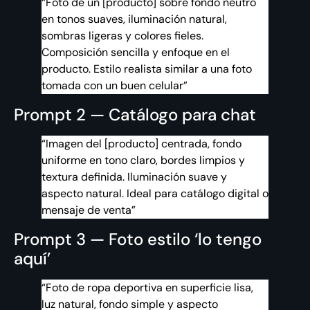
“Foto de un [producto] sobre fondo neutro
en tonos suaves, iluminación natural,
sombras ligeras y colores fieles.
Composición sencilla y enfoque en el
producto. Estilo realista similar a una foto
tomada con un buen celular”
Prompt 2 — Catálogo para chat
“Imagen del [producto] centrada, fondo
uniforme en tono claro, bordes limpios y
textura definida. Iluminación suave y
aspecto natural. Ideal para catálogo digital o
mensaje de venta”
Prompt 3 — Foto estilo ‘lo tengo
aquí’
“Foto de ropa deportiva en superficie lisa,
luz natural, fondo simple y aspecto