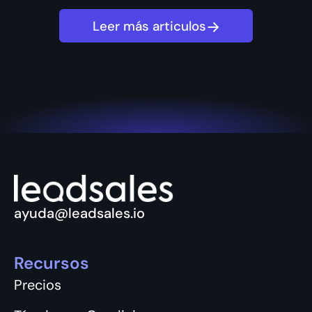
Leer más articulos
ayuda@leadsales.io
Recursos
Precios