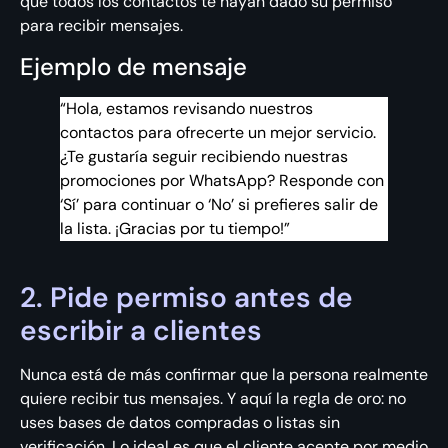
que todos los contactos te hayan dado su permiso
para recibir mensajes.
Ejemplo de mensaje
“Hola, estamos revisando nuestros
contactos para ofrecerte un mejor servicio.
¿Te gustaría seguir recibiendo nuestras
promociones por WhatsApp? Responde con
‘Sí’ para continuar o ‘No’ si prefieres salir de
la lista. ¡Gracias por tu tiempo!”
2. Pide permiso antes de
escribir a clientes
Nunca está de más confirmar que la persona realmente
quiere recibir tus mensajes. Y aquí la regla de oro: no
uses bases de datos compradas o listas sin
verificación. Lo ideal es que el cliente acepte por medio