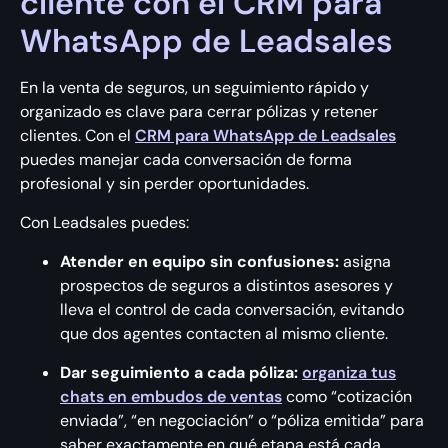
cliente con el CRM para
WhatsApp de Leadsales
En la venta de seguros, un seguimiento rápido y
organizado es clave para cerrar pólizas y retener
clientes. Con el
CRM para WhatsApp de Leadsales
puedes manejar cada conversación de forma
profesional y sin perder oportunidades.
Con Leadsales puedes:
Atender en equipo sin confusiones:
asigna
prospectos de seguros a distintos asesores y
lleva el control de cada conversación, evitando
que dos agentes contacten al mismo cliente.
Dar seguimiento a cada póliza:
organiza tus
chats en embudos de ventas
como “cotización
enviada”, “en negociación” o “póliza emitida” para
saber exactamente en qué etapa está cada