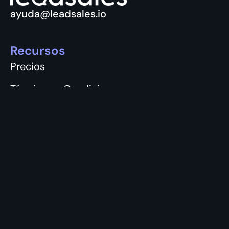
ayuda@leadsales.io
Recursos
Precios
Términos y Condiciones
Aviso y Privacidad
Vacantes
Únete
Login
Registro