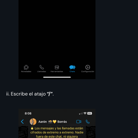
ii. Escribe el atajo
“/”
.