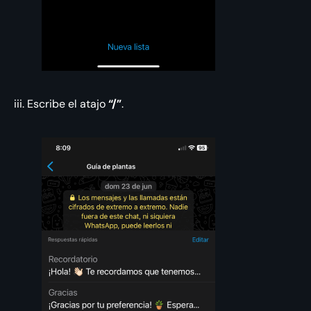
iii. Escribe el atajo
“/”
.