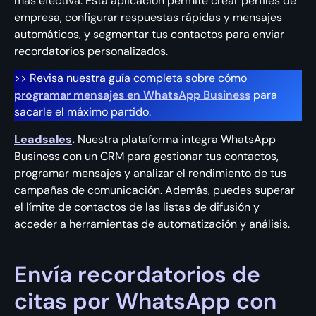
más efectiva. Esta aplicación permite crear perfiles de
empresa, configurar respuestas rápidas y mensajes
automáticos, y segmentar tus contactos para enviar
recordatorios personalizados.
>> Revisa nuestra guía completa sobre cómo
programar mensajes en WhatsApp Business
para
sacarle el máximo partido.
Leadsales
.
Nuestra plataforma integra WhatsApp
Business con un CRM para gestionar tus contactos,
programar mensajes y analizar el rendimiento de tus
campañas de comunicación. Además, puedes superar
el límite de contactos de las listas de difusión y
acceder a herramientas de automatización y análisis.
Envía recordatorios de
citas por WhatsApp con