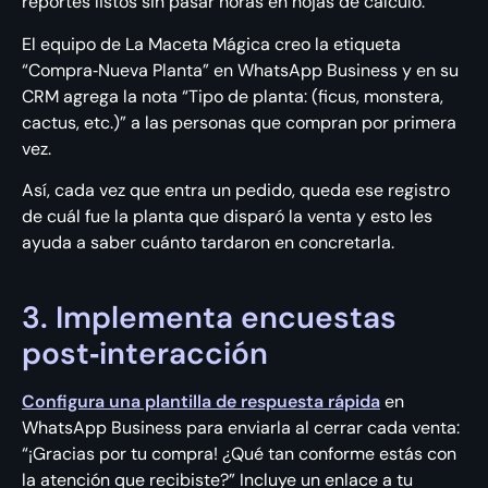
reportes listos sin pasar horas en hojas de cálculo.
El equipo de La Maceta Mágica creo la etiqueta
“Compra‑Nueva Planta” en WhatsApp Business y en su
CRM agrega la nota “Tipo de planta: (ficus, monstera,
cactus, etc.)” a las personas que compran por primera
vez.
Así, cada vez que entra un pedido, queda ese registro
de cuál fue la planta que disparó la venta y esto les
ayuda a saber cuánto tardaron en concretarla.
3. Implementa encuestas
post‑interacción
Configura una plantilla de respuesta rápida
en
WhatsApp Business para enviarla al cerrar cada venta:
“¡Gracias por tu compra! ¿Qué tan conforme estás con
la atención que recibiste?” Incluye un enlace a tu