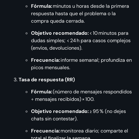
Fórmula:
minutos u horas desde la primera
respuesta hasta que el problema o la
compra queda cerrada.
Objetivo recomendado:
< 10 minutos para
dudas simples; < 24 h para casos complejos
(envíos, devoluciones).
Frecuencia:
informe semanal; profundiza en
picos mensuales.
Tasa de respuesta (RR)
Fórmula:
(número de mensajes respondidos
÷ mensajes recibidos) × 100.
Objetivo recomendado:
≥ 95 % (no dejes
chats sin contestar).
Frecuencia:
monitorea diario; comparte el
total al finalizar la semana.