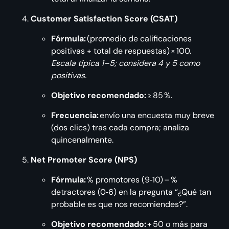
Customer Satisfaction Score (CSAT)
Fórmula:
(promedio de calificaciones
positivas ÷ total de respuestas) × 100.
Escala típica 1–5; considera 4 y 5 como
positivas.
Objetivo recomendado:
≥ 85 %.
Frecuencia:
envío una encuesta muy breve
(dos clics) tras cada compra; analiza
quincenalmente.
Net Promoter Score (NPS)
Fórmula:
% promotores (9‑10) – %
detractores (0‑6) en la pregunta “¿Qué tan
probable es que nos recomiendes?”.
Objetivo recomendado:
+ 50 o más para