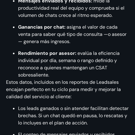
Mensajes enviados y recibidos:
mide la
productividad real del equipo y comprueba si el
volumen de chats crece al ritmo esperado.
Ganancias por chat:
asigna el valor de cada
venta para saber qué tipo de consulta —o asesor
— genera más ingresos.
Rendimiento por asesor:
evalúa la eficiencia
individual por día, semana o rango definido y
reconoce a quienes mantengan un CSAT
sobresaliente.
Estos datos, incluidos en los reportes de Leadsales
encajan perfecto en tu ciclo para medir y mejorar la
calidad del servicio al cliente:
Los leads ganados o sin atender facilitan detectar
brechas. Si un chat quedó en pausa, lo rescatas y
lo incluyes en el plan de acción.
El conteo de mensajes enviados y recibidos