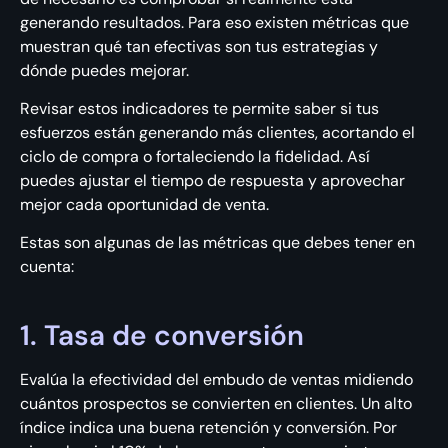
generando resultados. Para eso existen métricas que
muestran qué tan efectivas son tus estrategias y
dónde puedes mejorar.
Revisar estos indicadores te permite saber si tus
esfuerzos están generando más clientes, acortando el
ciclo de compra o fortaleciendo la fidelidad. Así
puedes ajustar el tiempo de respuesta y aprovechar
mejor cada oportunidad de venta.
Estas son algunas de las métricas que debes tener en
cuenta:
1. Tasa de conversión
Evalúa la efectividad del embudo de ventas midiendo
cuántos prospectos se convierten en clientes. Un alto
índice indica una buena retención y conversión. Por