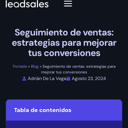
Seguimiento de ventas:
estrategias para mejorar
tus conversiones
Portada
»
Blog
»
Seguimiento de ventas: estrategias para
mejorar tus conversiones
Adrián De La Vega
Agosto 23, 2024
Tabla de contenidos