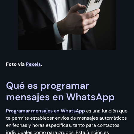
Foto vía
Pexels
.
Qué es programar
mensajes en WhatsApp
Programar mensajes en WhatsApp
es una función que
te permite establecer envíos de mensajes automáticos
en fechas y horas específicas, tanto para contactos
individuales como para grupos. Esta función es