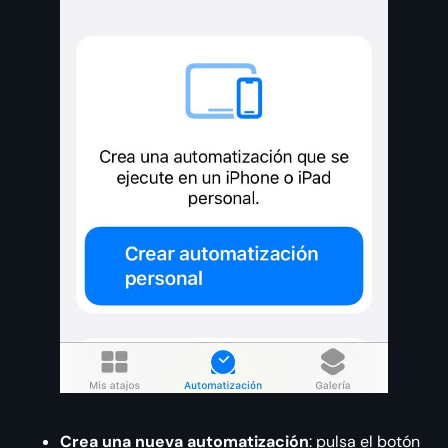
Crea una nueva automatización
: pulsa el botón