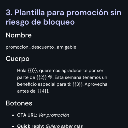
3. Plantilla para promoción sin
riesgo de bloqueo
Nombre
promocion_descuento_amigable
Cuerpo
Hola {{1}}, queremos agradecerte por ser
parte de {{2}} 💚. Esta semana tenemos un
beneficio especial para ti: {{3}}. Aprovecha
antes del {{4}}.
Botones
CTA URL
:
Ver promoción
Quick reply:
Quiero saber más