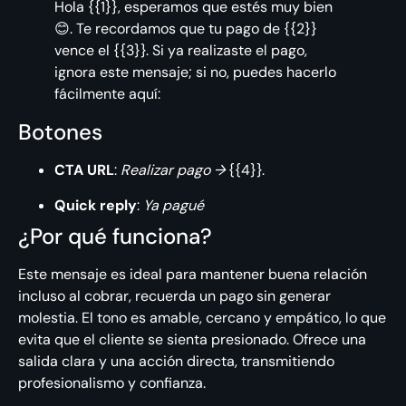
Hola {{1}}, esperamos que estés muy bien
😊. Te recordamos que tu pago de {{2}}
vence el {{3}}. Si ya realizaste el pago,
ignora este mensaje; si no, puedes hacerlo
fácilmente aquí:
Botones
CTA URL
:
Realizar pago →
{{4}}.
Quick reply
:
Ya pagué
¿Por qué funciona?
Este mensaje es ideal para mantener buena relación
incluso al cobrar, recuerda un pago sin generar
molestia. El tono es amable, cercano y empático, lo que
evita que el cliente se sienta presionado. Ofrece una
salida clara y una acción directa, transmitiendo
profesionalismo y confianza.