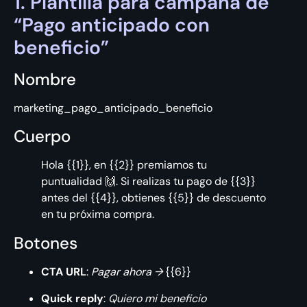
1. Plantilla para campaña de
“Pago anticipado con
beneficio”
Nombre
marketing_pago_anticipado_beneficio
Cuerpo
Hola {{1}}, en {{2}} premiamos tu
puntualidad 🙌. Si realizas tu pago de {{3}}
antes del {{4}}, obtienes {{5}} de descuento
en tu próxima compra.
Botones
CTA URL
:
Pagar ahora →
{{6}}
Quick reply
:
Quiero mi beneficio