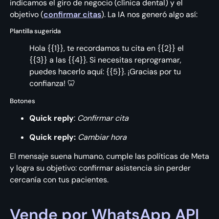
indicamos el giro de negocio (clínica dental) y el
objetivo (
confirmar citas
). La IA nos generó algo así:
Plantilla sugerida
Hola {{1}}, te recordamos tu cita en {{2}} el
{{3}} a las {{4}}. Si necesitas reprogramar,
puedes hacerlo aquí: {{5}}. ¡Gracias por tu
confianza! 🦷
Botones
Quick reply
:
Confirmar cita
Quick reply:
Cambiar hora
El mensaje suena humano, cumple las políticas de Meta
y logra su objetivo: confirmar asistencia sin perder
cercanía con tus pacientes.
Vende por WhatsApp API