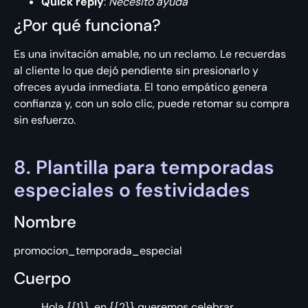
Quick reply
:
Necesito ayuda
¿Por qué funciona?
Es una invitación amable, no un reclamo. Le recuerdas
al cliente lo que dejó pendiente sin presionarlo y
ofreces ayuda inmediata. El tono empático genera
confianza y, con un solo clic, puede retomar su compra
sin esfuerzo.
8. Plantilla para temporadas
especiales o festividades
Nombre
promocion_temporada_especial
Cuerpo
Hola {{1}}, en {{2}} queremos celebrar