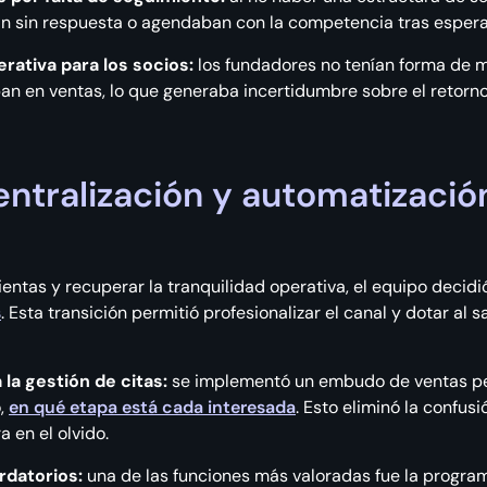
n sin respuesta o agendaban con la competencia tras espera
erativa para los socios:
los fundadores no tenían forma de m
an en ventas, lo que generaba incertidumbre sobre el retorno
entralización y automatización
ientas y recuperar la tranquilidad operativa, el equipo decidió
s
. Esta transición permitió profesionalizar el canal y dotar al s
la gestión de citas:
se implementó un embudo de ventas pe
o,
en qué etapa está cada interesada
. Esto eliminó la confus
 en el olvido.
rdatorios:
una de las funciones más valoradas fue la progra