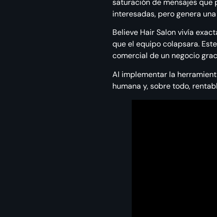
saturación de mensajes que p
interesadas, pero genera un
Believe Hair Salon vivía exac
que el equipo colapsara. Este
comercial de un negocio grac
Al implementar la herramient
humana y, sobre todo, rentab