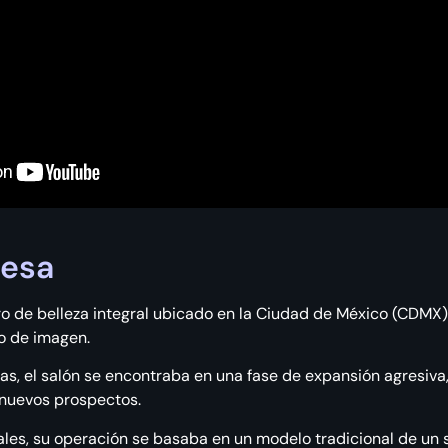
resa
ro de belleza integral ubicado en la Ciudad de México (CDMX),
ño de imagen.
tas, el salón se encontraba en una fase de expansión agresiv
r nuevos prospectos.
les, su operación se basaba en un modelo tradicional de un so