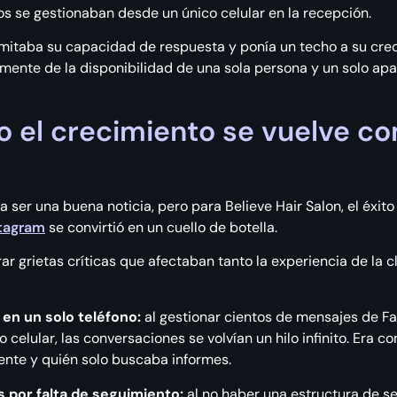
os se gestionaban desde un único celular en la recepción.
imitaba su capacidad de respuesta y ponía un techo a su crec
ente de la disponibilidad de una sola persona y un solo apa
do el crecimiento se vuelve c
ser una buena noticia, pero para Believe Hair Salon, el éxit
stagram
se convirtió en un cuello de botella.
 grietas críticas que afectaban tanto la experiencia de la c
n un solo teléfono:
al gestionar cientos de mensajes de F
elular, las conversaciones se volvían un hilo infinito. Era c
ente y quién solo buscaba informes.
 por falta de seguimiento:
al no haber una estructura de s