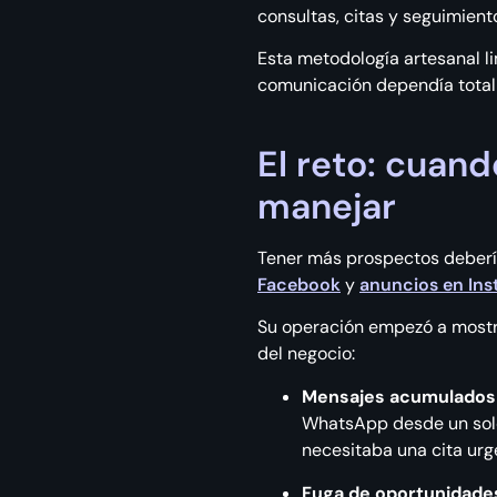
consultas, citas y seguimient
Esta metodología artesanal l
comunicación dependía totalm
El reto: cuan
manejar
Tener más prospectos debería 
Facebook
y
anuncios en In
Su operación empezó a mostrar
del negocio:
Mensajes acumulados e
WhatsApp desde un solo c
necesitaba una cita urg
Fuga de oportunidades