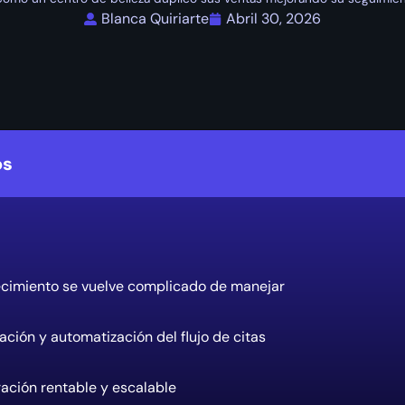
Blanca Quiriarte
Abril 30, 2026
os
recimiento se vuelve complicado de manejar
zación y automatización del flujo de citas
ación rentable y escalable