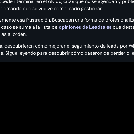
ueden terminar en el olvido, citas que no se agendan y publ
a demanda que se vuelve complicado gestionar.
tamente esa frustración. Buscaban una forma de profesionaliz
 caso se suma a la lista de
opiniones de Leadsales
que desta
ias al orden.
a, descubrieron cómo mejorar el seguimiento de leads por W
le. Sigue leyendo para descubrir cómo pasaron de perder clie