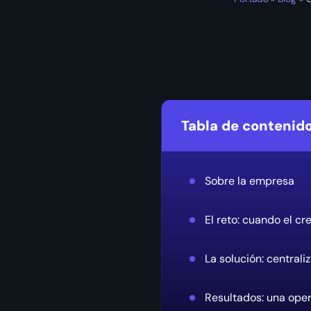
Tabla de contenid
Sobre la empresa
El reto: cuando el c
La solución: centrali
Resultados: una oper