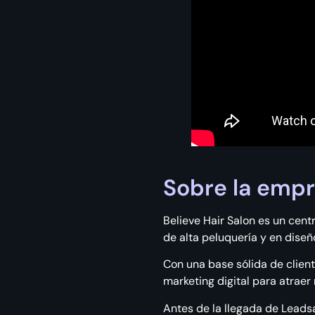
Sobre la emp
Believe Hair Salon es un cent
de alta peluquería y en dise
Con una base sólida de clien
marketing digital para atrae
Antes de la llegada de Leadsa