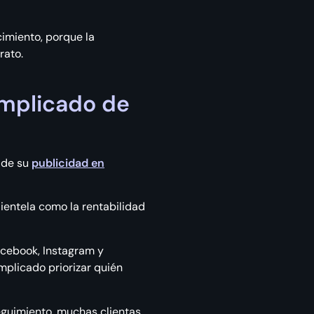
imiento, porque la
rato.
omplicado de
o de su
publicidad en
lientela como la rentabilidad
acebook, Instagram y
omplicado priorizar quién
eguimiento, muchas clientas