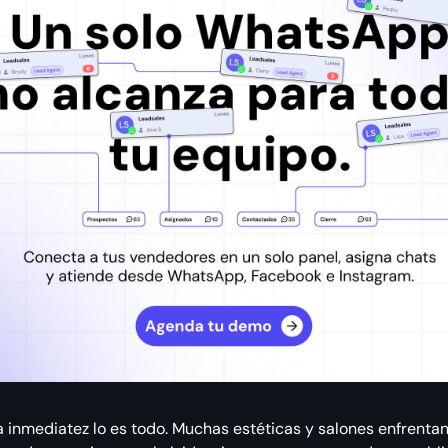
, la inmediatez lo es todo. Muchas estéticas y salones enfrent