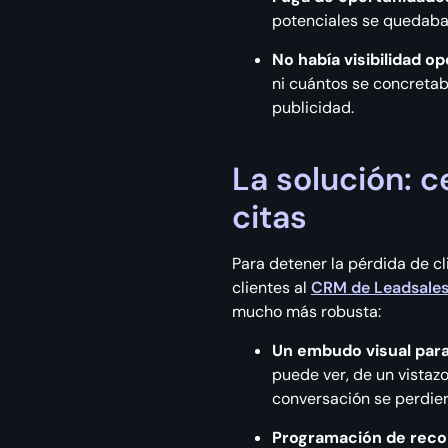
potenciales se quedaba
No había visibilidad op
ni cuántos se concretab
publicidad.
La solución: c
citas
Para detener la pérdida de cl
clientes al
CRM de Leadsale
mucho más robusta:
Un embudo visual para 
puede ver, de un vistaz
conversación se perdiera
Programación de reco