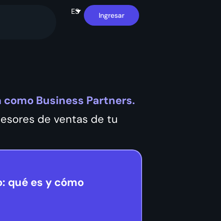
ES
Ingresar
 como Business Partners.
esores de ventas de tu
o: qué es y cómo