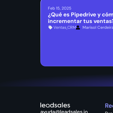
Feb 15, 2025
¿Qué es Pipedrive y có
incrementar tus ventas
Ventas
CRM
Marisol Cerdeir
,
Re
ayuda@leadsales.io