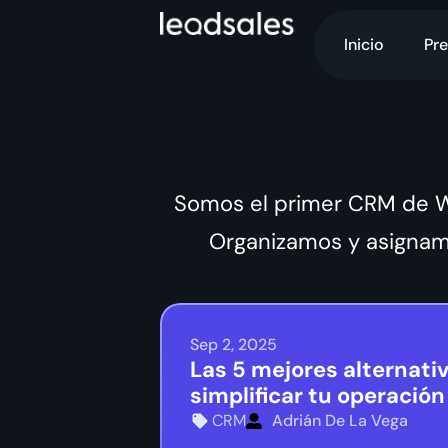
Inicio
Pre
Somos el primer CRM de 
Organizamos y asignam
Sep 2, 2025
Las 5 mejores alternativ
simplificar tu operació
CRM
Adrián De La Vega