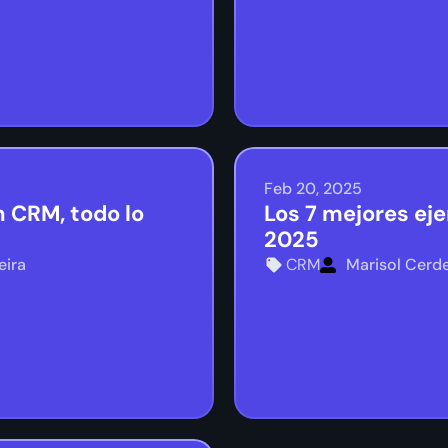
Feb 20, 2025
 CRM, todo lo
Los 7 mejores ej
2025
eira
CRM
Marisol Cerde