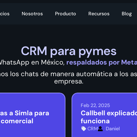
cios
Nosotros
Producto
Recursos
Blog
CRM para pymes
WhatsApp en México,
respaldados por Meta
os los chats de manera automática a los as
empresa.
Feb 22, 2025
as a Simla para
Callbell explicad
n comercial
funciona
CRM
Daniel