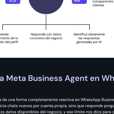
a Meta Business Agent en W
a de una forma completamente reactiva en WhatsApp Busine
inicia chats nuevos por cuenta propia, sino que responde pre
os datos disponibles del negocio, y ese límite nos dice para 