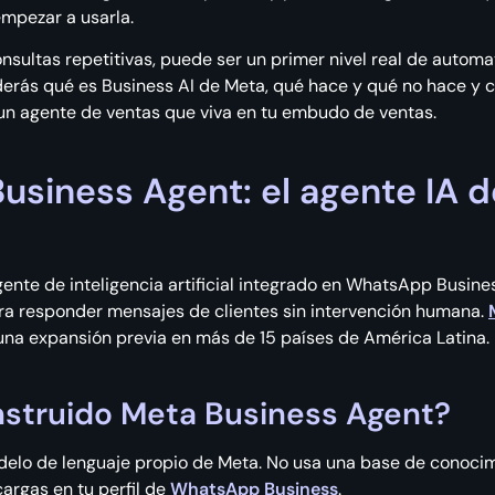
mpezar a usarla.
sultas repetitivas, puede ser un primer nivel real de automat
nderás qué es Business AI de Meta, qué hace y qué no hace 
un agente de ventas que viva en tu embudo de ventas.
usiness Agent: el agente IA 
ente de inteligencia artificial integrado en WhatsApp Busine
ra responder mensajes de clientes sin intervención humana.
 una expansión previa en más de 15 países de América Latina.
struido Meta Business Agent?
delo de lenguaje propio de Meta. No usa una base de conoci
argas en tu perfil de
WhatsApp Business
.