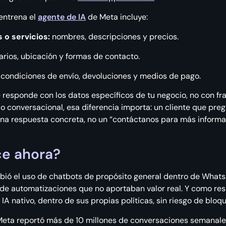
 entrena el
agente de IA
de Meta incluye:
 o servicios:
nombres, descripciones y precios.
rios, ubicación y formas de contacto.
condiciones de envío, devoluciones y medios de pago.
 responde con los datos específicos de tu negocio, no con fra
 conversacional, esa diferencia importa: un cliente que preg
na respuesta concreta, no un “contáctanos para más informa
ce ahora?
bió el uso de chatbots de propósito general dentro de What
 de automatizaciones que no aportaban valor real. Y como re
IA nativo, dentro de sus propias políticas, sin riesgo de bloq
 Meta reportó más de 10 millones de conversaciones semanal