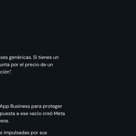
ses genéricas. Si tienes un
unta por el precio de un
ción”.
sApp Business para proteger
spuesta a ese vacío creó Meta
ueos.
es impulsadas por sus