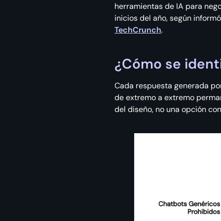
herramientas de IA para nego
inicios del año, según inform
TechCrunch
.
¿Cómo se identif
Cada respuesta generada por
de extremo a extremo permane
del diseño, no una opción con