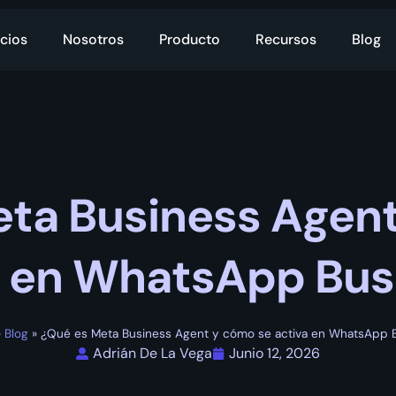
cios
Nosotros
Producto
Recursos
Blog
ta Business Agen
a en WhatsApp Bus
»
Blog
»
¿Qué es Meta Business Agent y cómo se activa en WhatsApp 
Adrián De La Vega
Junio 12, 2026