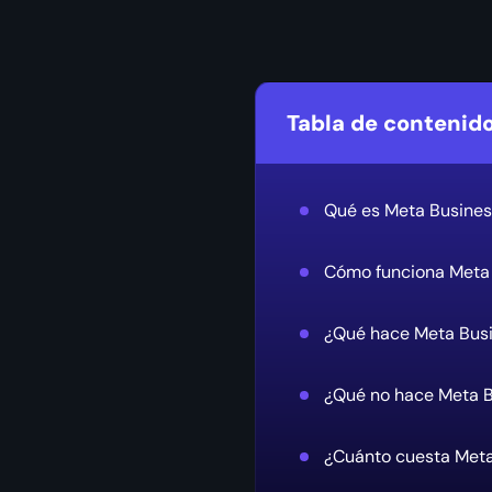
Tabla de contenid
Qué es Meta Busines
Cómo funciona Meta
¿Qué hace Meta Busi
¿Qué no hace Meta B
¿Cuánto cuesta Meta