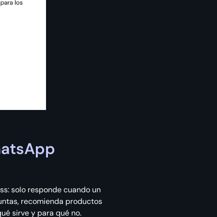
hatsApp
ss: solo responde cuando un
guntas, recomienda productos
qué sirve y para qué no.