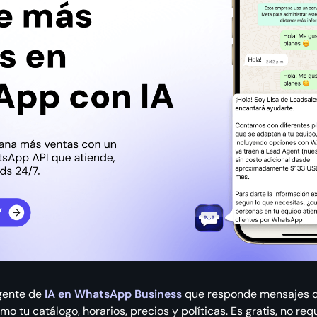
gente de
IA en WhatsApp Business
que responde mensajes de
o tu catálogo, horarios, precios y políticas. Es gratis, no req