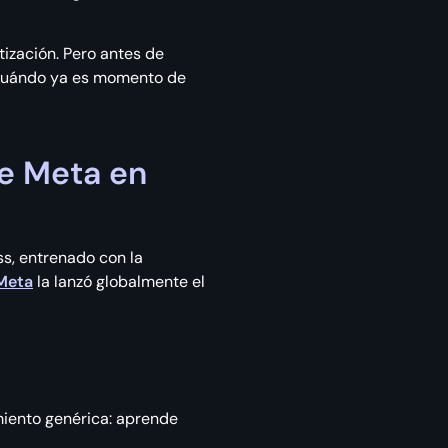
ización. Pero antes de
y cuándo ya es momento de
de Meta en
ss, entrenado con la
Meta
la lanzó globalmente el
miento genérica: aprende