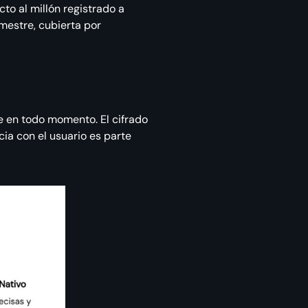
o al millón registrado a
mestre, cubierta por
nte en todo momento. El cifrado
ia con el usuario es parte