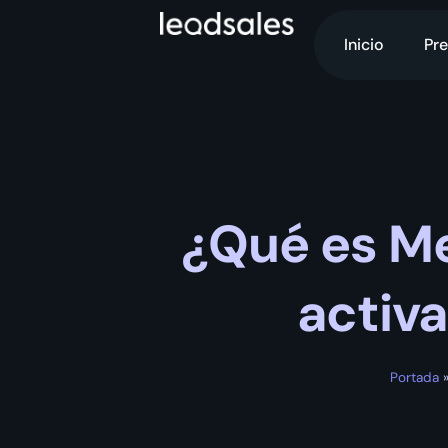
Inicio
Pre
¿Qué es Me
activ
Portada