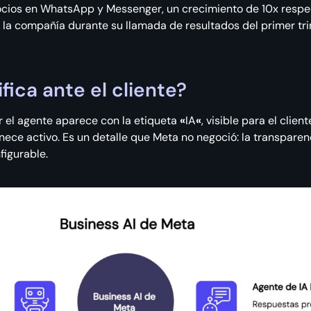
cios en WhatsApp y Messenger, un crecimiento de 10x respect
ó la compañía durante su llamada de resultados del primer tri
ica ante el cliente?
 el agente aparece con la etiqueta
«
IA
«
, visible para el clie
ce activo. Es un detalle que Meta no negoció: la transparenc
figurable.