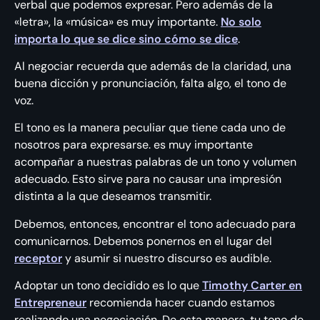
verbal que podemos expresar. Pero además de la
«letra», la «música» es muy importante.
No solo
importa lo que se dice sino cómo se dice
.
Al negociar recuerda que además de la claridad, una
buena dicción y pronunciación, falta algo, el tono de
voz.
El tono es la manera peculiar que tiene cada uno de
nosotros para expresarse. es muy importante
acompañar a nuestras palabras de un tono y volumen
adecuado. Esto sirve para no causar una impresión
distinta a la que deseamos transmitir.
Debemos, entonces, encontrar el tono adecuado para
comunicarnos. Debemos ponernos en el lugar del
receptor
y asumir si nuestro discurso es audible.
Adoptar un tono decidido es lo que
Timothy Carter en
Entrepreneur
recomienda hacer cuando estamos
realizando una negociación. De esta manera, tu tono de