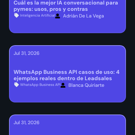
Cuál es la mejor IA conversacional para
pymes: usos, pros y contras
Adrián De La Vega
Inteligencia Artificial
Jul 31, 2026
WhatsApp Business API casos de uso: 4
ejemplos reales dentro de Leadsales
Blanca Quiriarte
WhatsApp Business API
Jul 31, 2026