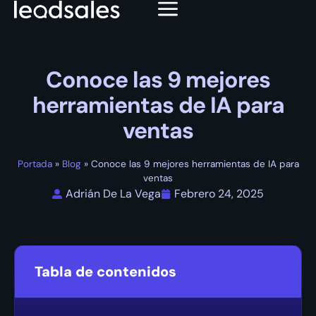
Conoce las 9 mejores
herramientas de IA para
ventas
Portada
»
Blog
»
Conoce las 9 mejores herramientas de IA para
ventas
Adrián De La Vega
Febrero 24, 2025
Tabla de contenidos