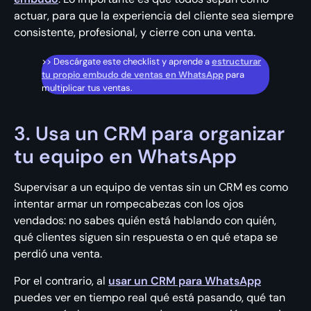
actuar, para que la experiencia del cliente sea siempre
consistente, profesional, y cierre con una venta.
>> Descárgate este checklist y aprende a
estructurar
tu propio embudo de ventas en WhatsApp
para
multiplicar tus ventas.
3. Usa un CRM para organizar
tu equipo en WhatsApp
Supervisar a un equipo de ventas sin un CRM es como
intentar armar un rompecabezas con los ojos
vendados: no sabes quién está hablando con quién,
qué clientes siguen sin respuesta o en qué etapa se
perdió una venta.
Por el contrario, al
usar un CRM para WhatsApp
puedes ver en tiempo real qué está pasando, qué tan