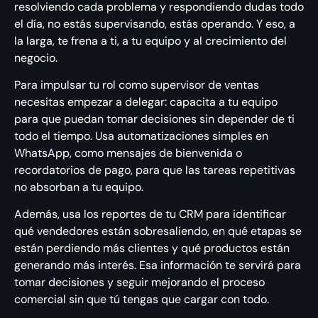
resolviendo cada problema y respondiendo dudas todo
el día, no estás supervisando, estás operando. Y eso, a
la larga, te frena a ti, a tu equipo y al crecimiento del
negocio.
Para impulsar tu rol como supervisor de ventas
necesitas empezar a delegar: capacita a tu equipo
para que puedan tomar decisiones sin depender de ti
todo el tiempo. Usa automatizaciones simples en
WhatsApp, como mensajes de bienvenida o
recordatorios de pago, para que las tareas repetitivas
no absorban a tu equipo.
Además, usa los reportes de tu CRM para identificar
qué vendedores están sobresaliendo, en qué etapas se
están perdiendo más clientes y qué productos están
generando más interés. Esa información te servirá para
tomar decisiones y seguir mejorando el proceso
comercial sin que tú tengas que cargar con todo.