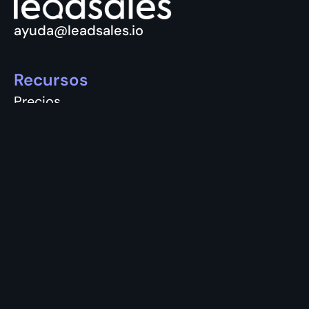
ayuda@leadsales.io
Recursos
Precios
Términos y Condiciones
Aviso y Privacidad
Vacantes
Únete
Login
Registro