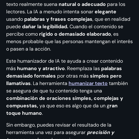
texto realmente suena
natural o adecuado
para los
lectores. La IA a menudo intenta sonar
elegante
usando
palabras y frases complejas
, que en realidad
puede
dañar la legibilidad.
Cuando el contenido se
percibe como
rígido o demasiado elaborado
, es
menos probable que las personas mantengan el interés
o pasen a la acción.
Este humanizador de IA te ayuda a crear contenido
más
humano y atractivo
. Reemplaza las
palabras
demasiado formales
por otras más
simples pero
llamativas
. La herramienta
humanizar texto
también
se asegura de que tu contenido tenga una
combinación de oraciones simples, complejas y
compuestas,
ya que eso es algo que da un g
ran
toque humano
.
Sin embargo, puedes revisar el resultado de la
herramienta una vez para asegurar
precisión y