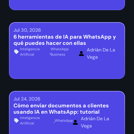
Jul 30, 2026
6 herramientas de IA para WhatsApp y
qué puedes hacer con ellas
Inteligencia
WhatsApp
Adrián De La
,
Artificial
Business
Vega
Jul 24, 2026
Cómo enviar documentos a clientes
usando IA en WhatsApp: tutorial
Inteligencia
Adrián De La
,
WhatsApp
Artificial
Vega