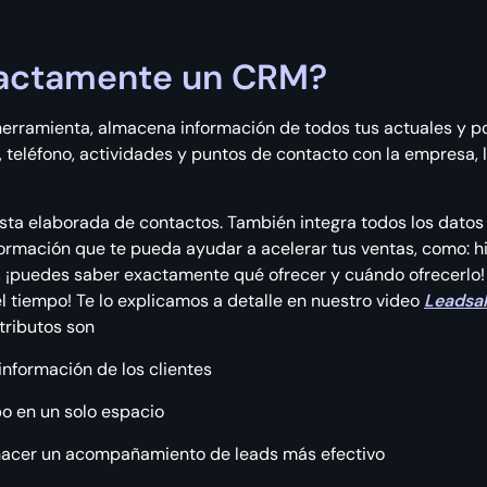
actamente un CRM?
ramienta, almacena información de todos tus actuales y pot
 teléfono, actividades y puntos de contacto con la empresa, 
lista elaborada de contactos. También integra todos los datos
formación que te pueda ayudar a acelerar tus ventas, como: hi
, ¡puedes saber exactamente qué ofrecer y cuándo ofrecerlo! 
 tiempo! Te lo explicamos a detalle en nuestro video
Leadsa
tributos son
información de los clientes
o en un solo espacio
a hacer un acompañamiento de leads más efectivo