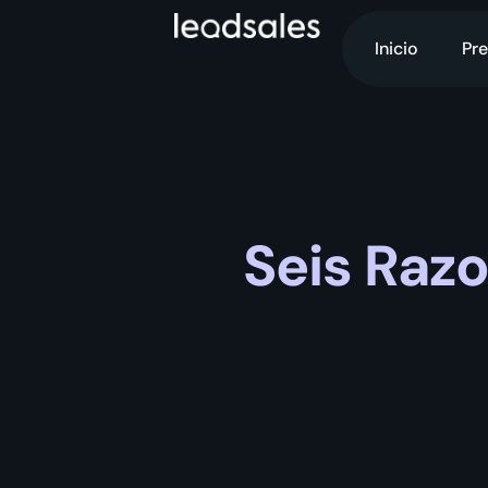
Inicio
Pre
Seis Raz