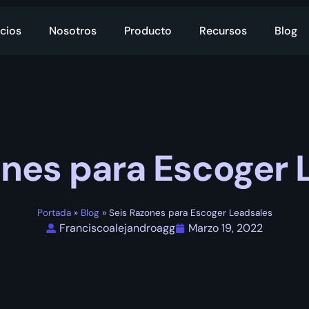
cios
Nosotros
Producto
Recursos
Blog
ones para Escoger 
Portada
»
Blog
»
Seis Razones para Escoger Leadsales
Franciscoalejandroagg
Marzo 19, 2022