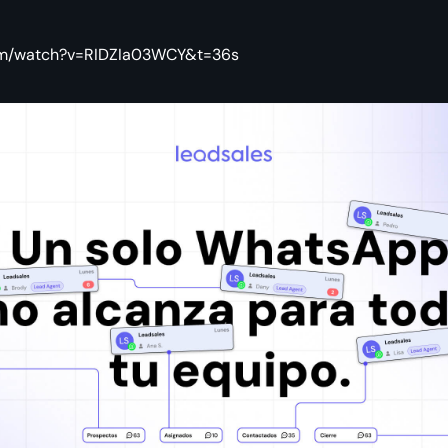
com/watch?v=RIDZIa03WCY&t=36s