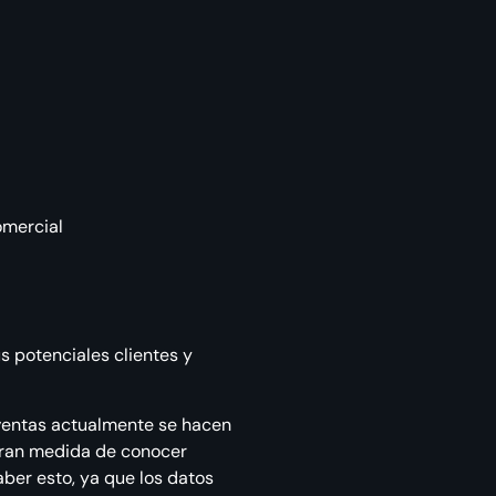
omercial
 potenciales clientes y
 ventas actualmente se hacen
gran medida de conocer
ber esto, ya que los datos