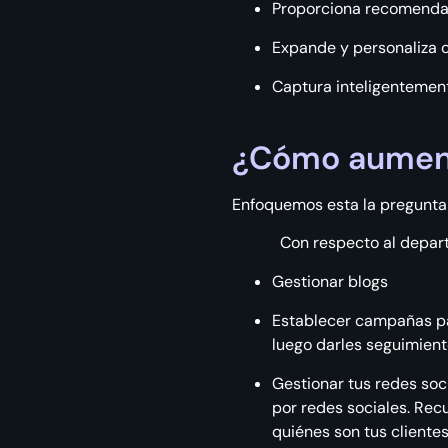
Proporciona recomenda
Expande y personaliza 
Captura inteligentement
¿Cómo aument
Enfoquemos esta la pregunta
Con respecto al departame
Gestionar blogs
Establecer campañas par
luego darles seguimien
Gestionar tus redes soc
por redes sociales. Re
quiénes son tus cliente