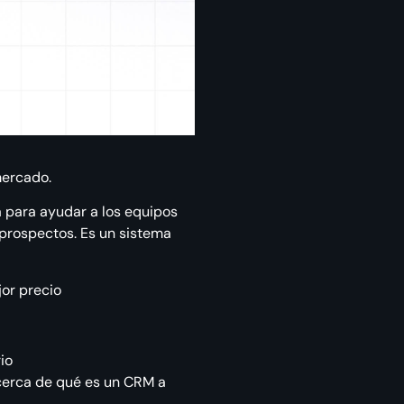
mercado.
 para ayudar a los equipos
 prospectos. Es un sistema
or precio
io
acerca de qué es un CRM a