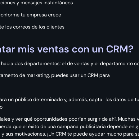
ciones y mensajes instantáneos
conforme tu empresa crece
e los correos de los clientes
ar mis ventas con un CRM?
 hacia dos departamentos: el de ventas y el departamento c
nto de marketing, puedes usar un CRM para
a un público determinado y, además, captar los datos de tus
to
iales y ver qué oportunidades podrían surgir de ahí. Muchas
cuerda que el éxito de una campaña publicitaria depende en 
s y sus motivaciones. ¡Un CRM te puede ayudar mucho para sa