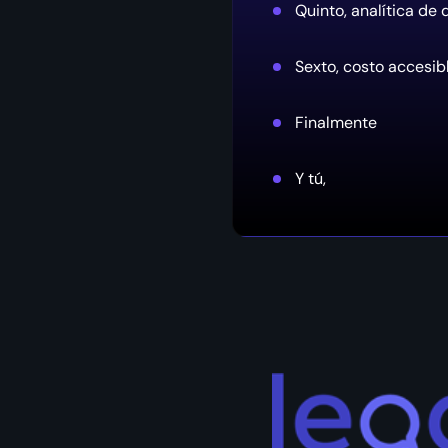
Quinto, analítica de 
Sexto, costo accesib
Finalmente
Y tú,