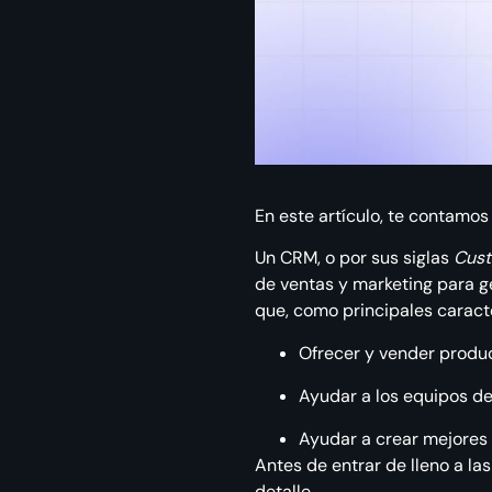
En este artículo, te contamos
Un CRM, o por sus siglas
Cust
de ventas y marketing para ge
que, como principales caracte
Ofrecer y vender produ
Ayudar a los equipos de
Ayudar a crear mejores p
Antes de entrar de lleno a l
detalle