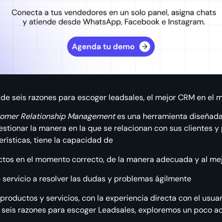
 de seis razones para escoger leadsales, el mejor CRM en el 
omer Relationship Management
es una herramienta diseñada
stionar la manera en la que se relacionan con sus clientes y
rísticas, tiene la capacidad de
ctos en el momento correcto, de la manera adecuada y al mej
 servicio a resolver las dudas y problemas ágilmente
roductos y servicios, con la experiencia directa con el usuar
as seis razones para escoger Leadsales, exploremos un poco 