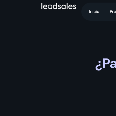
Inicio
Pre
¿Pa