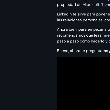
propiedad de Microsoft.
Tien
LinkedIn te sirve para poner
las relaciones personales, co
Ahora bien, para empezar a uti
recomendamos que leas
nue
paso a paso cómo hacerlo y c
Bueno, ahora te preguntarás