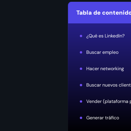
Tabla de contenid
¿Qué es LinkedIn?
Buscar empleo
Hacer networking
Buscar nuevos clien
Vender (plataforma p
Generar tráfico