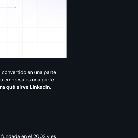
 convertido en una parte
 tu empresa es una parte
a qué sirve LinkedIn
.
e fundada en el 2002 y es