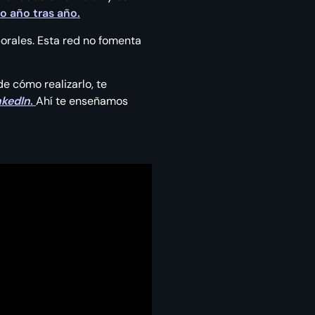
o año tras año.
orales. Esta red no fomenta
de cómo realizarlo, te
nkedIn
.
Ahí te enseñamos