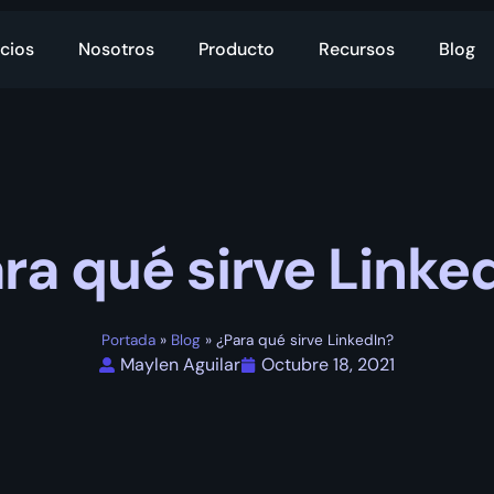
cios
Nosotros
Producto
Recursos
Blog
ra qué sirve Linke
Portada
»
Blog
»
¿Para qué sirve LinkedIn?
Maylen Aguilar
Octubre 18, 2021