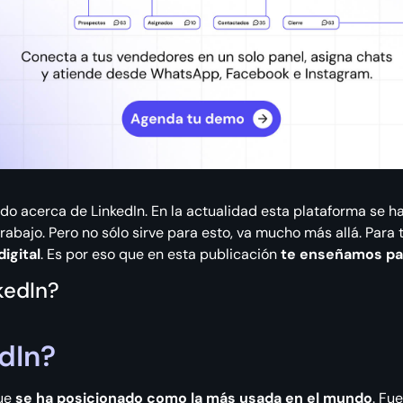
 acerca de LinkedIn. En la actualidad esta plataforma se ha
trabajo. Pero no sólo sirve para esto, va mucho más allá. Para
digital
. Es por eso que en esta publicación
te enseñamos par
kedIn?
dIn?
que
se ha posicionado como la más usada en el mundo
. Fu