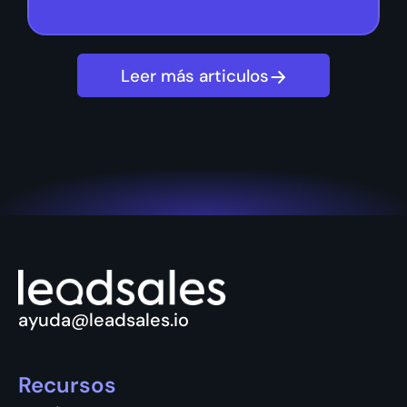
Leer más articulos
ayuda@leadsales.io
Recursos