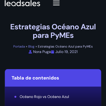
Estrategias Océano Azul
para PyMEs
Portada
»
Blog
»
Estrategias Océano Azul para PyMEs
Nora Puga
Julio 19, 2021
Tabla de contenidos
Océano Rojo vs Océano Azul