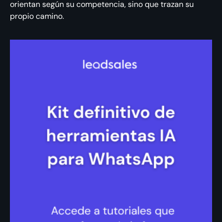
orientan según su competencia, sino que trazan su
propio camino.