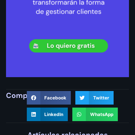
Compartir
Facebook
Twitter
LinkedIn
WhatsApp
Artículos relacionados