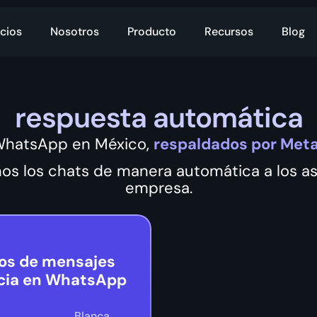
cios
Nosotros
Producto
Recursos
Blog
respuesta automática
WhatsApp en México,
respaldados por Meta
os los chats de manera automática a los as
empresa.
los de mensajes
cia en WhatsApp
Blanca