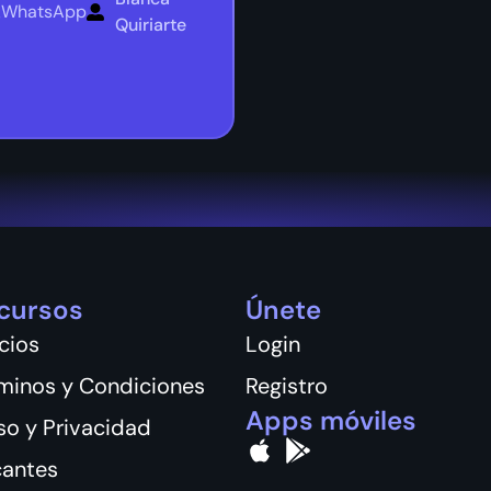
WhatsApp
,
Quiriarte
cursos
Únete
cios
Login
minos y Condiciones
Registro
Apps móviles
so y Privacidad
antes