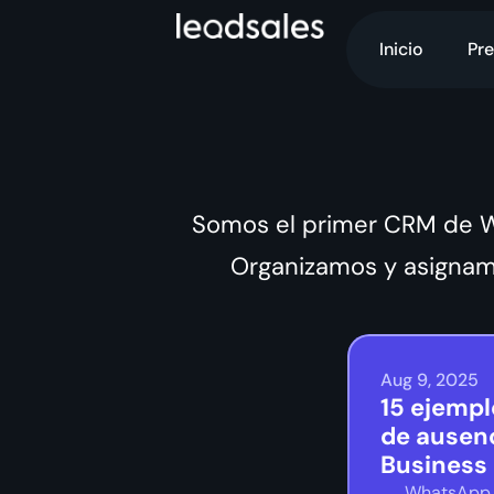
Inicio
Pre
Somos el primer CRM de 
Organizamos y asignam
Aug 9, 2025
15 ejemp
de ausen
Business
WhatsApp