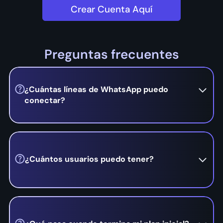
Crear Cuenta Aquí
Preguntas frecuentes
¿Cuántas líneas de WhatsApp puedo
conectar?
Puedes conectar solo 1 número de WhatsApp
pero puedes conectar a todo tu equipo a esta
línea.
¿Cuántos usuarios puedo tener?
En tu Plan Inicial puedes tener usuarios
ilimitados sin costo adicional. Pasados los 14
días, pasarás al Plan Mensual que incluye 3