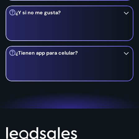
No te preocupes, tenemos un equipo de
asesores disponibles para ayudarte en cualquier
¿Y si no me gusta?
momento, nuestra misión es ayudarte a vender
más organizando mejor tu empresa.
No te preocupes, estamos seguros que te va a
encantar Leadsales, en caso de que no, puedes
¿Tienen app para celular?
suspender el servicio en cualquier momento,
no
hay plazos forzosos ni contratos de ningún
tipo.
Sí, contamos con app móvil en iOS y Android.