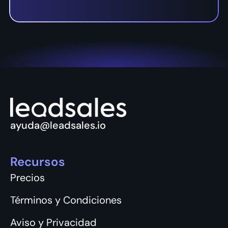
tipo.
Sí, contamos con app móvil en iOS y Android.
ayuda@leadsales.io
Recursos
Precios
Términos y Condiciones
Aviso y Privacidad