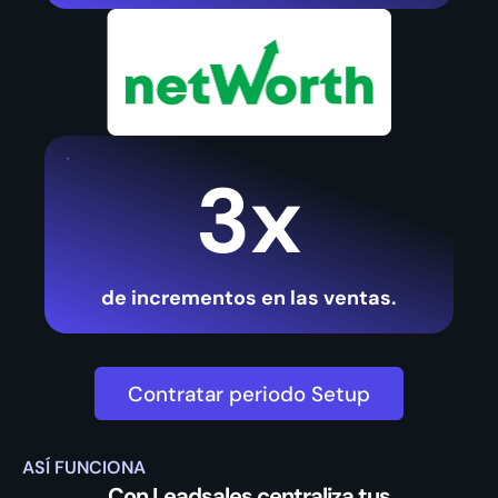
3x
de incrementos en las ventas.
Contratar periodo Setup
ASÍ FUNCIONA
Con Leadsales centraliza tus