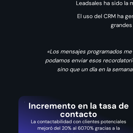
Leadsales ha sido la
El uso del CRM ha g
grandes 
«Los mensajes programados me si
podamos enviar esos recordatorios
sino que un día en la semana
Incremento en la tasa de
contacto
La contactabilidad con clientes potenciales
mejoró del 20% al 6070% gracias a la