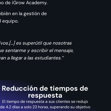
ipo de iGrow Academy.
mbién en la gestión de
l equipo.
os.[…] es superútil que nosotras
ue sentarme y escribir el mensaje,
 a llegar a las estudiantes.”
Reducción de tiempos de
respuesta
El tiempo de respuesta a sus clientes se redujo
de 4.2 días a solo 23 horas, superando su objetivo