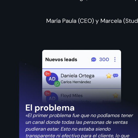
María Paula (CEO) y Marcela (Stu
El problema
«El primer problema fue que no podíamos tener
un canal donde todas las personas de ventas
pudieran estar.
Esto no estaba siendo
transparente ni efectivo para el cliente, lo que