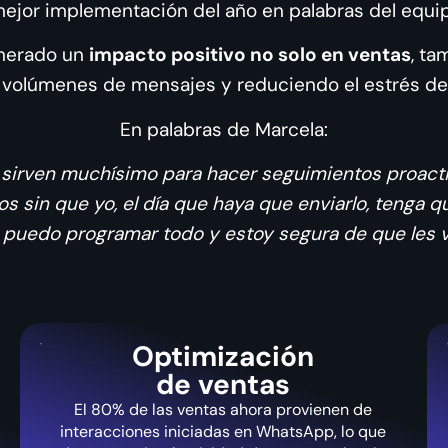
 mejor implementación del año en palabras del equ
enerado un
impacto positivo no solo en ventas
, ta
volúmenes de mensajes y reduciendo el estrés de
En palabras de Marcela:
rven muchísimo para hacer seguimientos proactiv
 sin que yo, el día que haya que enviarlo, tenga q
 puedo programar todo y estoy segura de que les van
Optimización
de ventas
El 80% de las ventas ahora provienen de
interacciones iniciadas en WhatsApp, lo que