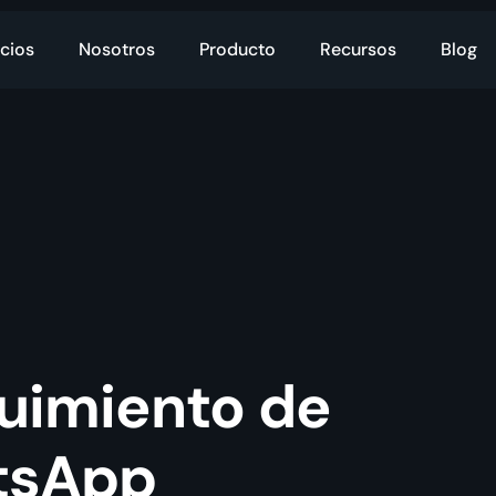
cios
Nosotros
Producto
Recursos
Blog
guimiento de
tsApp