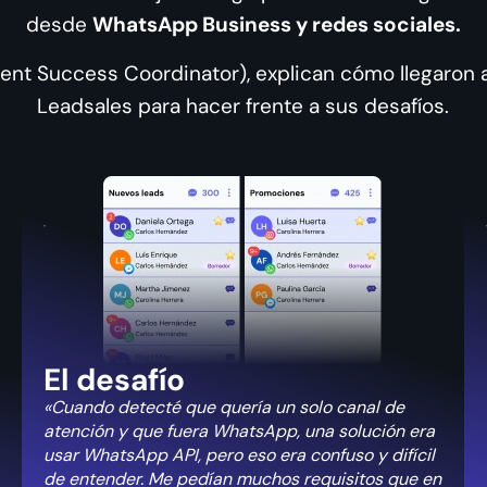
desde
WhatsApp Business y redes sociales.
dent Success Coordinator), explican cómo llegaro
Leadsales para hacer frente a sus desafíos.
El desafío
«Cuando detecté que quería un solo canal de
atención y que fuera WhatsApp, una solución era
usar WhatsApp API, pero eso era confuso y difícil
de entender. Me pedían muchos requisitos que en