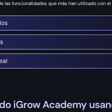
e las funcionalidades que más han utilizado con el
dos
s
eal
rado iGrow Academy usan