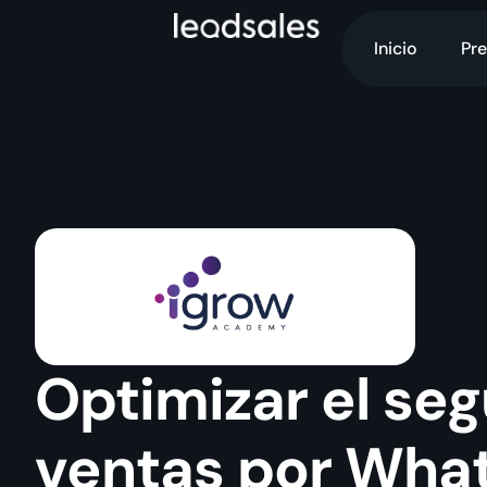
Inicio
Pre
Optimizar el se
ventas por Wha