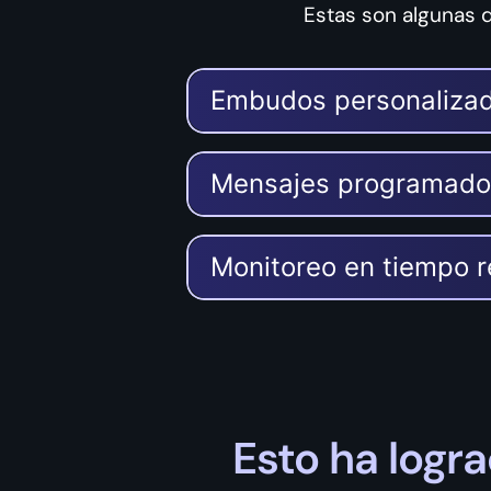
Estas son algunas d
Embudos personaliza
Mensajes programado
Monitoreo en tiempo r
Esto ha log