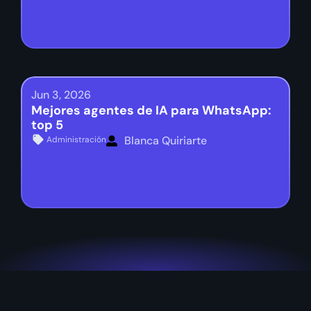
Jun 3, 2026
Mejores agentes de IA para WhatsApp:
top 5
Blanca Quiriarte
Administración