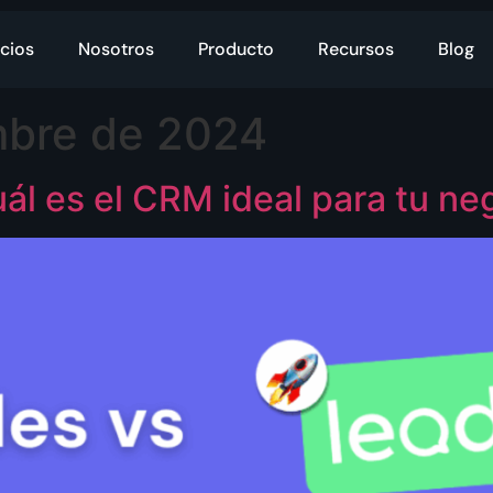
cios
Nosotros
Producto
Recursos
Blog
mbre de 2024
ál es el CRM ideal para tu ne