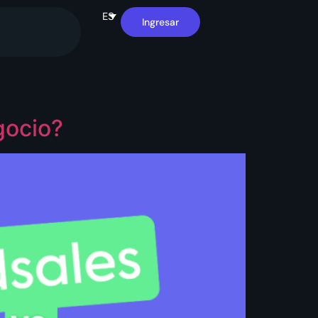
ES
Ingresar
gocio?